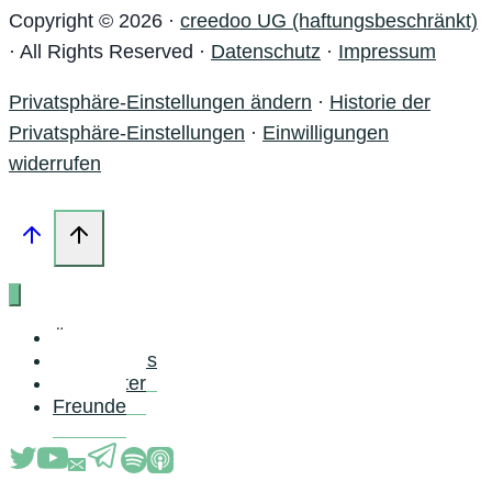
Copyright © 2026 ·
creedoo UG (haftungsbeschränkt)
· All Rights Reserved ·
Datenschutz
·
Impressum
Privatsphäre-Einstellungen ändern
·
Historie der
Privatsphäre-Einstellungen
·
Einwilligungen
widerrufen
Über uns
Schreib uns
Newsletter
Freunde