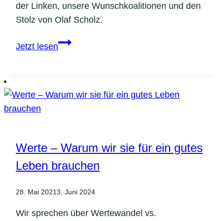
der Linken, unsere Wunschkoalitionen und den
Stolz von Olaf Scholz.
Wahlsinn
Jetzt lesen
#6:
Wahlklarheit
statt
Wahlkrampf
Werte – Warum wir sie für ein gutes
Leben brauchen
28. Mai 2021
3. Juni 2024
Wir sprechen über Wertewandel vs.