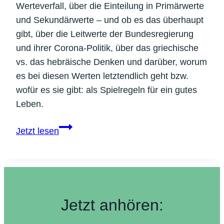
Werteverfall, über die Einteilung in Primärwerte
und Sekundärwerte – und ob es das überhaupt
gibt, über die Leitwerte der Bundesregierung
und ihrer Corona-Politik, über das griechische
vs. das hebräische Denken und darüber, worum
es bei diesen Werten letztendlich geht bzw.
wofür es sie gibt: als Spielregeln für ein gutes
Leben.
Werte
Jetzt lesen
–
Warum
wir
sie
für
Jetzt anhören:
ein