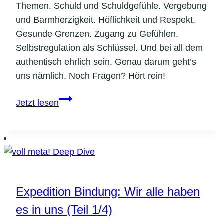
Themen. Schuld und Schuldgefühle. Vergebung
und Barmherzigkeit. Höflichkeit und Respekt.
Gesunde Grenzen. Zugang zu Gefühlen.
Selbstregulation als Schlüssel. Und bei all dem
authentisch ehrlich sein. Genau darum geht’s
uns nämlich. Noch Fragen? Hört rein!
Expedition
Jetzt lesen
Bindung:
Unser
Umgang
mit
Fehlern,
Schuld,
Expedition Bindung: Wir alle haben
Grenzen
es in uns (Teil 1/4)
und