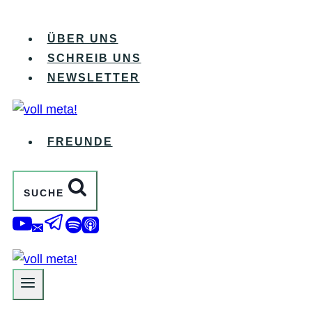
Zum
Inhalt
ÜBER UNS
springen
SCHREIB UNS
NEWSLETTER
FREUNDE
SUCHE