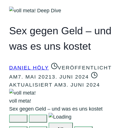
Sex gegen Geld – und
was es uns kostet
DANIEL HÖLY
VERÖFFENTLICHT
AM
7. MAI 2021
3. JUNI 2024
AKTUALISIERT AM
3. JUNI 2024
voll meta!
Sex gegen Geld – und was es uns kostet
PLAY
PAUSE
EPISODE
EPISODE