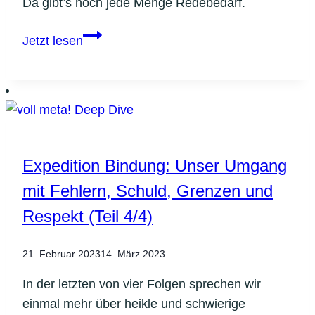
Da gibt’s noch jede Menge Redebedarf.
Cancel
Jetzt lesen
Culture
vs.
Meinungsfreiheit:
Und
jetzt?
Expedition Bindung: Unser Umgang
mit Fehlern, Schuld, Grenzen und
Respekt (Teil 4/4)
21. Februar 2023
14. März 2023
In der letzten von vier Folgen sprechen wir
einmal mehr über heikle und schwierige