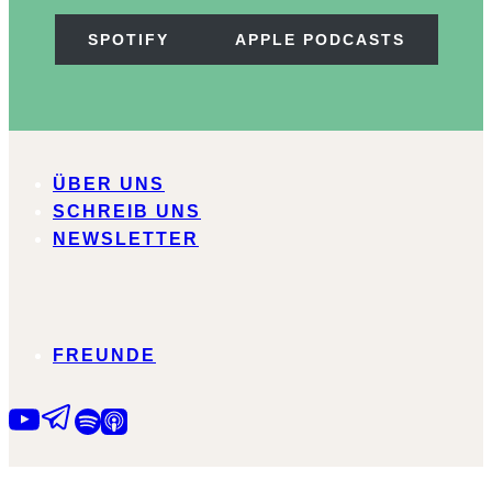
gutes
Leben
SPOTIFY
APPLE PODCASTS
brauchen
ÜBER UNS
SCHREIB UNS
NEWSLETTER
FREUNDE