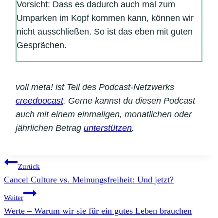
Vorsicht: Dass es dadurch auch mal zum
Umparken im Kopf kommen kann, können wir
nicht ausschließen. So ist das eben mit guten
Gesprächen.
voll meta! ist Teil des Podcast-Netzwerks
creedoocast
. Gerne kannst du diesen Podcast
auch mit einem einmaligen, monatlichen oder
jährlichen Betrag
unterstützen
.
Beitragsnavigation
Zurück
Cancel Culture vs. Meinungsfreiheit: Und jetzt?
Weiter
Werte – Warum wir sie für ein gutes Leben brauchen