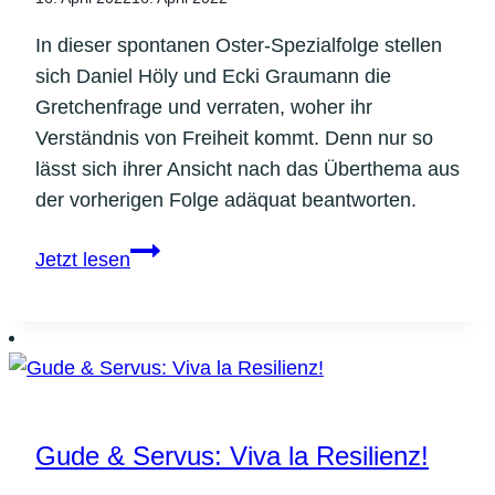
In dieser spontanen Oster-Spezialfolge stellen
sich Daniel Höly und Ecki Graumann die
Gretchenfrage und verraten, woher ihr
Verständnis von Freiheit kommt. Denn nur so
lässt sich ihrer Ansicht nach das Überthema aus
der vorherigen Folge adäquat beantworten.
Gude
Jetzt lesen
&
Servus:
Befreit
leben
(Teil
2)
Gude & Servus: Viva la Resilienz!