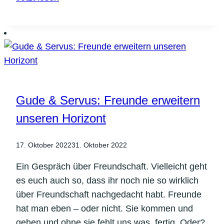
&
Servus:
Hallo,
Angst!
Gude & Servus: Freunde erweitern
unseren Horizont
17. Oktober 2022
31. Oktober 2022
Ein Gespräch über Freundschaft. Vielleicht geht
es euch auch so, dass ihr noch nie so wirklich
über Freundschaft nachgedacht habt. Freunde
hat man eben – oder nicht. Sie kommen und
gehen und ohne sie fehlt uns was, fertig. Oder?