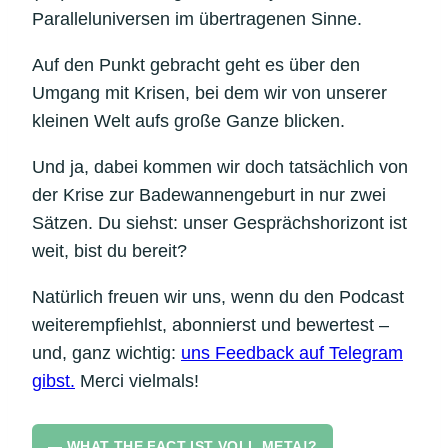
Paralleluniversen im übertragenen Sinne.
Auf den Punkt gebracht geht es über den
Umgang mit Krisen, bei dem wir von unserer
kleinen Welt aufs große Ganze blicken.
Und ja, dabei kommen wir doch tatsächlich von
der Krise zur Badewannengeburt in nur zwei
Sätzen. Du siehst: unser Gesprächshorizont ist
weit, bist du bereit?
Natürlich freuen wir uns, wenn du den Podcast
weiterempfiehlst, abonnierst und bewertest –
und, ganz wichtig:
uns Feedback auf Telegram
gibst.
Merci vielmals!
▬ WHAT THE FACT IST VOLL META!?