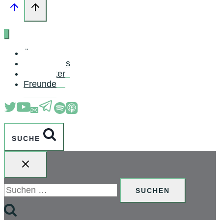
Über uns
Schreib uns
Newsletter
Freunde
SUCHE
Suchen
nach: