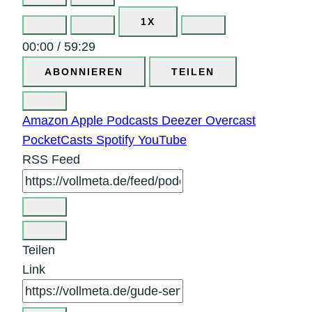
PLAY
PAUSE
EPISODE
EPISODE
1X
00:00
/
59:29
ABONNIEREN
TEILEN
Amazon
Apple Podcasts
Deezer
Overcast
PocketCasts
Spotify
YouTube
RSS Feed
Teilen
Link