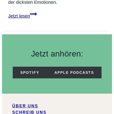
der dicksten Emotionen.
Gude
Jetzt lesen
&
Servus:
Unter
Freunden
Jetzt anhören:
SPOTIFY
APPLE PODCASTS
ÜBER UNS
SCHREIB UNS