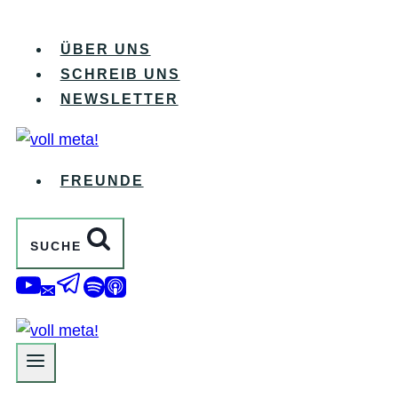
Zum
Inhalt
ÜBER UNS
springen
SCHREIB UNS
NEWSLETTER
FREUNDE
SUCHE