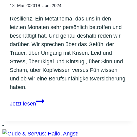
13. Mai 2023
19. Juni 2024
Resilienz. Ein Metathema, das uns in den
letzten Monaten sehr persönlich betroffen und
beschäftigt hat. Und genau deshalb reden wir
darüber. Wir sprechen über das Gefühl der
Trauer, über Umgang mit Krisen, Leid und
Stress, über Ikigai und Kintsugi, über Sinn und
Scham, über Kopfwissen versus Fühlwissen
und ob wir eine Berufsunfähigkeitsversicherung
haben.
Gude
Jetzt lesen
&
Servus:
Viva
la