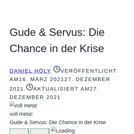
Gude & Servus: Die
Chance in der Krise
DANIEL HÖLY
VERÖFFENTLICHT
AM
16. MÄRZ 2021
27. DEZEMBER
2021
AKTUALISIERT AM
27.
DEZEMBER 2021
voll meta!
Gude & Servus: Die Chance in der Krise