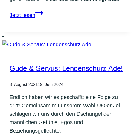
Gude
Jetzt lesen
&
Servus:
Freunde
erweitern
unseren
Horizont
Gude & Servus: Lendenschurz Ade!
3. August 2021
19. Juni 2024
Endlich haben wir es geschafft: eine Folge zu
dritt! Gemeinsam mit unserem Wahl-Ü50er Joi
schlagen wir uns durch den Dschungel der
männlichen Gefühle, Egos und
Beziehungsgeflechte.